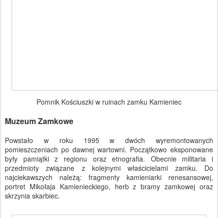
Pomnik Kościuszki w ruinach zamku Kamieniec
Muzeum Zamkowe
Powstało w roku 1995 w dwóch wyremontowanych
pomieszczeniach po dawnej wartowni. Początkowo eksponowane
były pamiątki z regionu oraz etnografia. Obecnie militaria i
przedmioty związane z kolejnymi właścicielami zamku. Do
najciekawszych należą: fragmenty kamieniarki renesansowej,
portret Mikołaja Kamienieckiego, herb z bramy zamkowej oraz
skrzynia skarbiec.