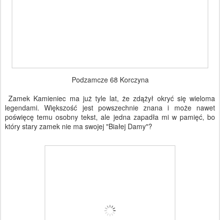
Podzamcze 68 Korczyna
Zamek Kamieniec ma już tyle lat, że zdążył okryć się wieloma
legendami. Większość jest powszechnie znana i może nawet
poświęcę temu osobny tekst, ale jedna zapadła mi w pamięć, bo
który stary zamek nie ma swojej "Białej Damy"?