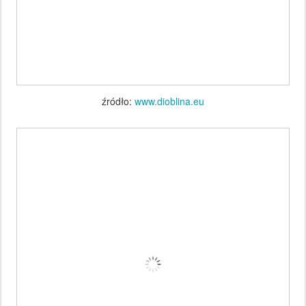
źródło:
www.dioblina.eu