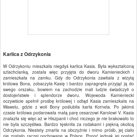
Karlica z Odrzykonia
W Odrzykoniu mieszkała niegdyś karlica Kasia. Była wykształconą
szlachcianką, została więc przyjęta do dworu Kamienieckich i
zamieszkała na zamku. Gdy do Odrzykonia zawitała z wizytą
królowa Bona, zobaczyła Kasię i bardzo zapragnęła przyjąć ją do
swego orszaku, bowiem na zachodzie mali ludzie świadczyli o
dostojeństwie i splendorze dworu. Wojewoda Kamieniecki
oczywiście spełnił prośbę królowej i odtąd Kasia zamieszkała na
Wawelu, gdzie z woli Bony poślubiła karła Kornela. Po jakimś
czasie królowa podarowała małą parę cesarzowi Karolowi V. Kasia
znalazła się więc aż w Hiszpanii i choć niczego je nie brakowało to
nie była szczęśliwa. Bardzo tęskniła za rodakami i piękną okolicą
Odrzykonia. Niestety zmarła na obczyźnie i mimo próśb, jej ciało
nie zostało raczej pochowane w Polsce. Ponoć jednak jej postać