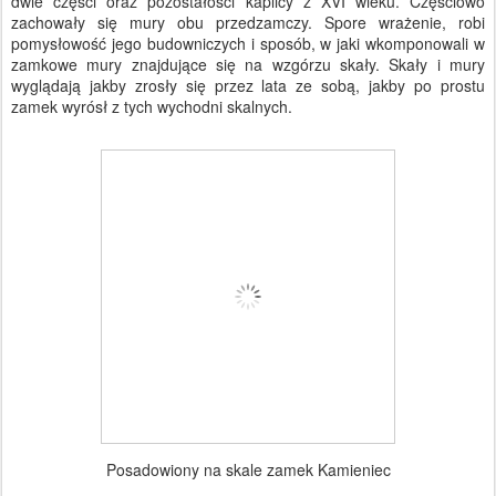
dwie części oraz pozostałości kaplicy z XVI wieku. Częściowo
zachowały się mury obu przedzamczy. Spore wrażenie, robi
pomysłowość jego budowniczych i sposób, w jaki wkomponowali w
zamkowe mury znajdujące się na wzgórzu skały. Skały i mury
wyglądają jakby zrosły się przez lata ze sobą, jakby po prostu
zamek wyrósł z tych wychodni skalnych.
Posadowiony na skale zamek Kamieniec