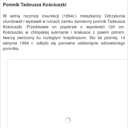
Pomnik Tadeusza Kościuszki
W setną rocznicę insurekcji (1894r.) mieszkańcy Odrzykonia
ufundowali i wystawili w ruinach zamku kamienny pomnik Tadeusza
Kościuszki. Przedstawia on popiersie o wysokości 120 cm.
Kościuszko w chłopskiej sukmanie i krakusce z pawim piórem,
twarzą zwrócony ku rozległym krajobrazom. Sto lat później, 14
sierpnia 1994 r. odbyło się ponowne odsłonięcie odnowionego
pomnika.