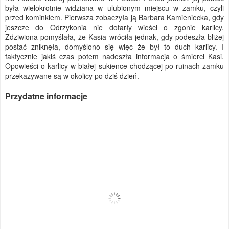
była wielokrotnie widziana w ulubionym miejscu w zamku, czyli
przed kominkiem. Pierwsza zobaczyła ją Barbara Kamieniecka, gdy
jeszcze do Odrzykonia nie dotarły wieści o zgonie karlicy.
Zdziwiona pomyślała, że Kasia wróciła jednak, gdy podeszła bliżej
postać zniknęła, domyślono się więc że był to duch karlicy. I
faktycznie jakiś czas potem nadeszła informacja o śmierci Kasi.
Opowieści o karlicy w białej sukience chodzącej po ruinach zamku
przekazywane są w okolicy po dziś dzień.
Przydatne informacje