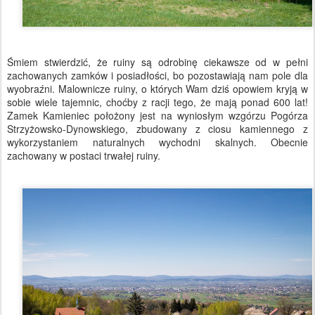
Śmiem stwierdzić, że ruiny są odrobinę ciekawsze od w pełni
zachowanych zamków i posiadłości, bo pozostawiają nam pole dla
wyobraźni. Malownicze ruiny, o których Wam dziś opowiem kryją w
sobie wiele tajemnic, choćby z racji tego, że mają ponad 600 lat!
Zamek Kamieniec położony jest na wyniosłym wzgórzu Pogórza
Strzyżowsko-Dynowskiego, zbudowany z ciosu kamiennego z
wykorzystaniem naturalnych wychodni skalnych. Obecnie
zachowany w postaci trwałej ruiny.