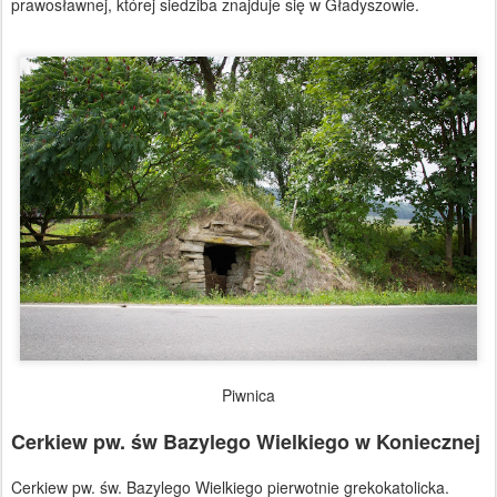
prawosławnej, której siedziba znajduje się w Gładyszowie.
Piwnica
Cerkiew pw. św Bazylego Wielkiego w Koniecznej
Cerkiew pw. św. Bazylego Wielkiego pierwotnie grekokatolicka.