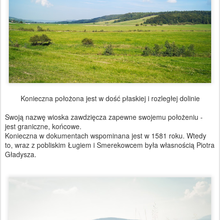
Konieczna położona jest w dość płaskiej i rozległej dolinie
Swoją nazwę wioska zawdzięcza zapewne swojemu położeniu -
jest graniczne, końcowe.
Konieczna w dokumentach wspominana jest w 1581 roku. Wtedy
to, wraz z pobliskim Ługiem i Smerekowcem była własnością Piotra
Gładysza.