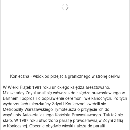
Konieczna - widok od przejścia granicznego w stronę cerkwi
W Wielki Piątek 1961 roku unickiego księdza aresztowano.
Mieszkańcy Zdyni udali się wówczas do księdza prawosławnego w
Bartnem i poprosili o odprawienie ceremonii wielkanocnych. Po tych
wydarzeniach mieszkańcy Zdyni i Koniecznej zwrócili się
Metropolity Warszawskiego Tymoteusza o przyjęcie ich do
wspólnoty Autokefalicznego Kościoła Prawosławnego. Tak też się
stało. W 1967 roku utworzono parafię prawosławną w Zdyni z filią
w Koniecznej. Obecnie obydwie wioski należą do parafii