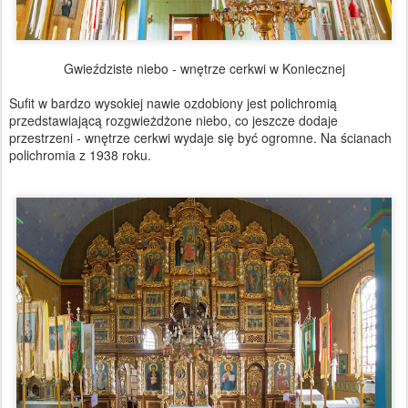
Gwieździste niebo - wnętrze cerkwi w Koniecznej
Sufit w bardzo wysokiej nawie ozdobiony jest polichromią
przedstawiającą rozgwieżdżone niebo, co jeszcze dodaje
przestrzeni - wnętrze cerkwi wydaje się być ogromne. Na ścianach
polichromia z 1938 roku.