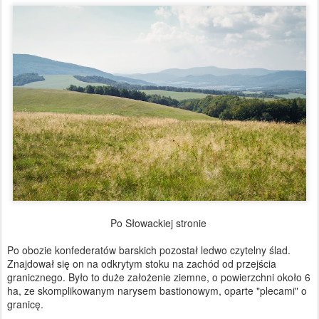
Po Słowackiej stronie
Po obozie konfederatów barskich pozostał ledwo czytelny ślad.
Znajdował się on na odkrytym stoku na zachód od przejścia
granicznego. Było to duże założenie ziemne, o powierzchni około 6
ha, ze skomplikowanym narysem bastionowym, oparte "plecami" o
granicę.