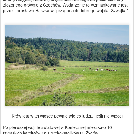
złożonego głównie z Czechów. Wydarzenie to wzmiankowane jest
przez Jarosława Haszka w "przygodach dobrego wojaka Szwejka".
Krów jest w tej wiosce pewnie tyle co ludzi... jeśli nie więcej
Po pierwszej wojnie światowej w Koniecznej mieszkało 10
rzymskich katolików, 311 grekokatolików i 3 Żydów.