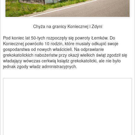
Chyża na granicy Koniecznej i Zdyni
Pod koniec lat 50-tych rozpoczęły się powroty Łemków. Do
Koniecznej powróciło 10 rodzin, które musiały odkupić swoje
gospodarstwa od nowych właścicieli. Na odprawianie
grekokatolickich nabożeństw przy okazji wielkich świąt zgodził się
władający wówczas cerkwią ksiądz grekokatolicki, ale nie było
jednak zgody władz administracyjnych.