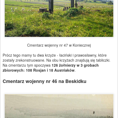
Cmentarz wojenny nr 47 w Koniecznej
Prócz tego mamy tu dwa krzyże - łaciński i prawosławny, które
zostały zrekonstruowane. Na obu krzyżach znajdują się tabliczki.
Na cmentarzu tym spoczywa
126 żołnierzy w 3 grobach
zbiorowych: 108 Rosjan i 18 Austriaków
.
Cmentarz wojenny nr 46 na Beskidku