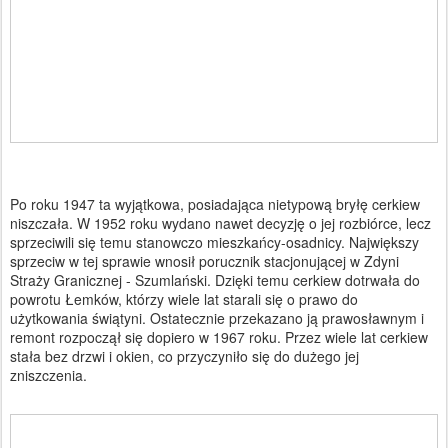
Po roku 1947 ta wyjątkowa, posiadająca nietypową bryłę cerkiew
niszczała. W 1952 roku wydano nawet decyzję o jej rozbiórce, lecz
sprzeciwili się temu stanowczo mieszkańcy-osadnicy. Największy
sprzeciw w tej sprawie wnosił porucznik stacjonującej w Zdyni
Straży Granicznej - Szumlański. Dzięki temu cerkiew dotrwała do
powrotu Łemków, którzy wiele lat starali się o prawo do
użytkowania świątyni. Ostatecznie przekazano ją prawosławnym i
remont rozpoczął się dopiero w 1967 roku. Przez wiele lat cerkiew
stała bez drzwi i okien, co przyczyniło się do dużego jej
zniszczenia.