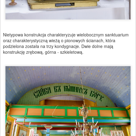
Nietypowa konstrukcja charakteryzuje wielobocznym sanktuarium
oraz charakterystyczną wieżą o pionowych ścianach, która
podzielona została na trzy kondygnacje. Dwie dolne mają
konstrukcję zrębową, górna - szkieletową.