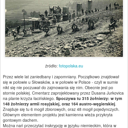
źródło:
fotopolska.eu
Przez wiele lat zaniedbany i zapomniany. Początkowo znajdował
się w połowie u Słowaków, a w połowie w Polsce - czyli w sumie
nikt się nie poczuwał do zajmowania się nim. Obecnie jest po
stornie polskiej. Cmentarz zaprojektowany przez Dusana Jurkovica
na planie krzyża łacińskiego.
Spoczywa tu 315 żołnierzy: w tym
148 żołnierzy armii rosyjskiej, oraz 164 austro-węgierskiej
.
Znajduje się tu 6 mogił zbiorowych, oraz 48 mogił pojedynczych.
Głównym elementem projektu jest kamienna wieża przykryta
gontowym dachem.
Można nań przeczytać inskrypcję w języku niemieckim, która w