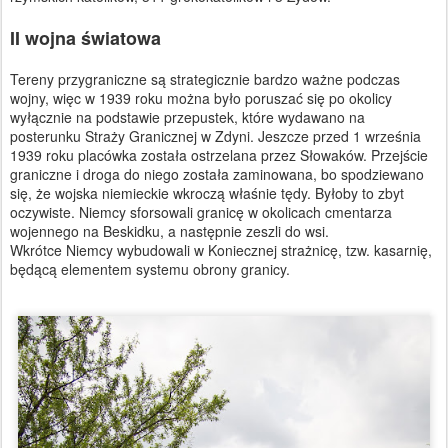
II wojna światowa
Tereny przygraniczne są strategicznie bardzo ważne podczas
wojny, więc w 1939 roku można było poruszać się po okolicy
wyłącznie na podstawie przepustek, które wydawano na
posterunku Straży Granicznej w Zdyni. Jeszcze przed 1 września
1939 roku placówka została ostrzelana przez Słowaków. Przejście
graniczne i droga do niego została zaminowana, bo spodziewano
się, że wojska niemieckie wkroczą właśnie tędy. Byłoby to zbyt
oczywiste. Niemcy sforsowali granicę w okolicach cmentarza
wojennego na Beskidku, a następnie zeszli do wsi.
Wkrótce Niemcy wybudowali w Koniecznej strażnicę, tzw. kasarnię,
będącą elementem systemu obrony granicy.