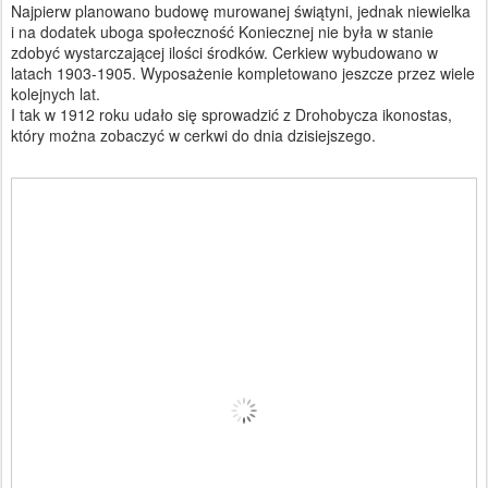
Najpierw planowano budowę murowanej świątyni, jednak niewielka
i na dodatek uboga społeczność Koniecznej nie była w stanie
zdobyć wystarczającej ilości środków. Cerkiew wybudowano w
latach 1903-1905. Wyposażenie kompletowano jeszcze przez wiele
kolejnych lat.
I tak w 1912 roku udało się sprowadzić z Drohobycza ikonostas,
który można zobaczyć w cerkwi do dnia dzisiejszego.