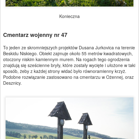
Konieczna
Cmentarz wojenny nr 47
To jeden ze skromniejszych projektów Dusana Jurkovica na terenie
Beskidu Niskiego. Obiekt zajmuje około 55 metrów kwadratowych,
otoczony niskim kamiennym murem. Na rogach tego ogrodzenia
znajdują się sześcienne bryły, które zostały wycięte i ułożone w taki
sposób, żeby z każdej strony widać było równoramienny krzyż.
Podobne rozwiązanie zastosowano na cmentarzu w Ożennej, oraz
Desznicy.