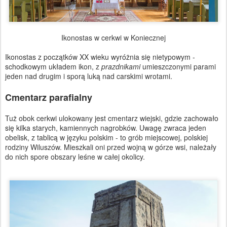
Ikonostas w cerkwi w Koniecznej
Ikonostas z początków XX wieku wyróżnia się nietypowym -
schodkowym układem ikon, z
prazdnikami
umieszczonymi parami
jeden nad drugim i sporą luką nad carskimi wrotami.
Cmentarz parafialny
Tuż obok cerkwi ulokowany jest cmentarz wiejski, gdzie zachowało
się kilka starych, kamiennych nagrobków. Uwagę zwraca jeden
obelisk, z tablicą w języku polskim - to grób miejscowej, polskiej
rodziny Wiluszów. Mieszkali oni przed wojną w górze wsi, należały
do nich spore obszary leśne w całej okolicy.