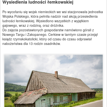
Wysiedlenia ludności łemkowskiej
Po wycofaniu się wojsk niemieckich we wsi stacjonowała jednostka
Wojska Polskiego, która pełniła nadzór nad akcją przesiedlenia
ludności łemkowskiej. Wysiedlono wszystkich z wyjątkiem
gajowego, wraz z rodziną, oraz dróżnika.
Do zajęcia pozostawionych gospodarstw namówiono górali z
Nowego Targu i Zakopanego. Cerkiew w tamtym czasie przejął
ksiądz rzymskokatolicki, który od czasu do czasu odprawiał
nabożeństwa dla 13 rodzin osadników.