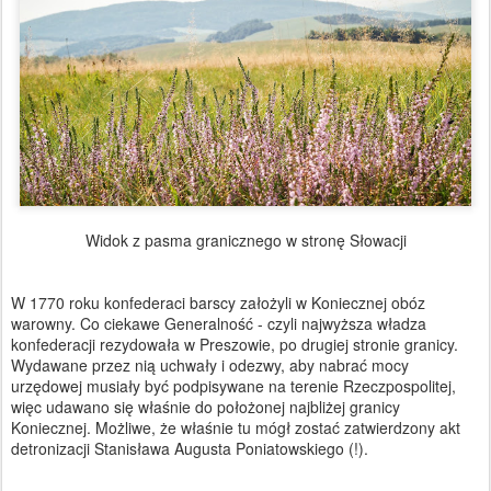
Widok z pasma granicznego w stronę Słowacji
W 1770 roku konfederaci barscy założyli w Koniecznej obóz
warowny. Co ciekawe Generalność - czyli najwyższa władza
konfederacji rezydowała w Preszowie, po drugiej stronie granicy.
Wydawane przez nią uchwały i odezwy, aby nabrać mocy
urzędowej musiały być podpisywane na terenie Rzeczpospolitej,
więc udawano się właśnie do położonej najbliżej granicy
Koniecznej. Możliwe, że właśnie tu mógł zostać zatwierdzony akt
detronizacji Stanisława Augusta Poniatowskiego (!).