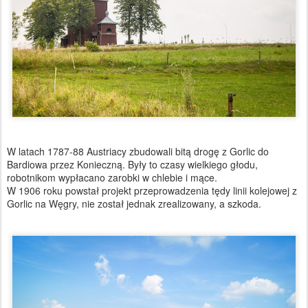
W latach 1787-88 Austriacy zbudowali bitą drogę z Gorlic do
Bardiowa przez Konieczną. Były to czasy wielkiego głodu,
robotnikom wypłacano zarobki w chlebie i mące.
W 1906 roku powstał projekt przeprowadzenia tędy linii kolejowej z
Gorlic na Węgry, nie został jednak zrealizowany, a szkoda.