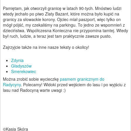
Pamiętam, jak otworzyli granicę w latach 90-tych. Mnóstwo ludzi
wtedy jechało po piwo Zlaty Bazant, które można było kupić na
granicy za słowackie korony. Ojciec miał paszport, więc tylko on
mógł pójść, my czekaliśmy na parkingu. To jedno ze wspomnień z
dzieciństwa. Współczesna Konieczna nie przypomina tamtej. Wtedy
był ruch, ludzie, a teraz jest tam praktycznie zawsze pusto.
Zajrzyjcie także na inne nasze teksty o okolicy!
Zdynia
Gładyszów
Smerekowiec
Można zrobić sobie wycieczkę
pasmem granicznym do
Radycyny
. Polecamy! Widoki przed wejściem do lasu i po wyjściu z
lasu nad Radocyną warte uwagi :)
©Kasia Skóra