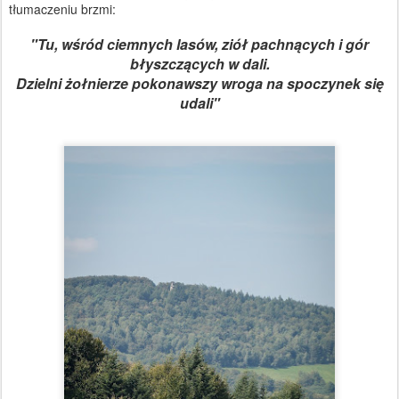
tłumaczeniu brzmi:
"Tu, wśród ciemnych lasów, ziół pachnących i gór
błyszczących w dali.
Dzielni żołnierze pokonawszy wroga na spoczynek się
udali"