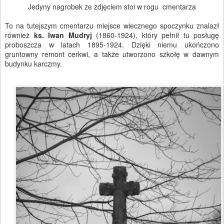
Jedyny nagrobek ze zdjęciem stoi w rogu cmentarza
To na tutejszym cmentarzu miejsce wiecznego spoczynku znalazł
również
ks. Iwan Mudryj
(1860-1924), który pełnił tu posługę
proboszcza w latach 1895-1924. Dzięki niemu ukończono
gruntowny remont cerkwi, a także utworzono szkołę w dawnym
budynku karczmy.