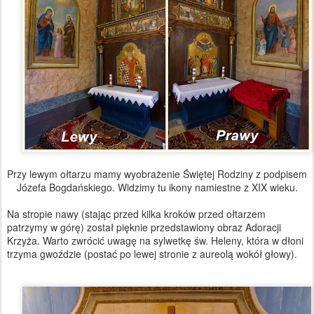
Przy lewym ołtarzu mamy wyobrażenie Świętej Rodziny z podpisem
Józefa Bogdańskiego. Widzimy tu ikony namiestne z XIX wieku.
Na stropie nawy (stając przed kilka kroków przed ołtarzem
patrzymy w górę) został pięknie przedstawiony obraz Adoracji
Krzyża. Warto zwrócić uwagę na sylwetkę św. Heleny, która w dłoni
trzyma gwoździe (postać po lewej stronie z aureolą wokół głowy).