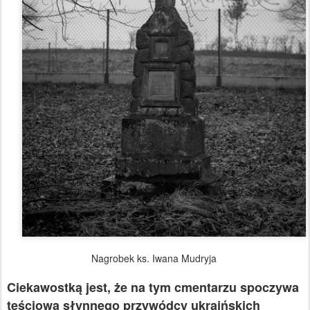
Nagrobek ks. Iwana Mudryja
Ciekawostką jest, że na tym cmentarzu spoczywa
teściowa słynnego przywódcy ukraińskich