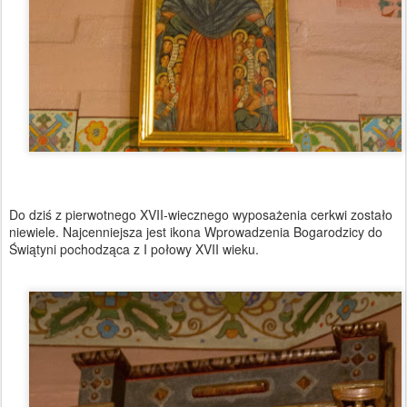
Do dziś z pierwotnego XVII-wiecznego wyposażenia cerkwi zostało
niewiele. Najcenniejsza jest ikona Wprowadzenia Bogarodzicy do
Świątyni pochodząca z I połowy XVII wieku.