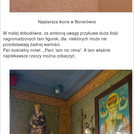
Najstarsza ikona w Bonarówce
W małej dobudówce, za amboną uwagę przykuwa duża ilość
nagromadzonych tam figurek, dla niektórych może nie
przedstawiają żadnej wartości.
Pan kościelny mówi: ,,Pani, tam nic nima". A tam właśnie
najciekawsze rzeczy można zobaczyć.