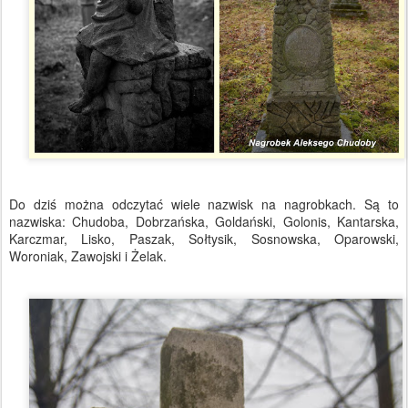
Do dziś można odczytać wiele nazwisk na nagrobkach. Są to
nazwiska: Chudoba, Dobrzańska, Goldański, Golonis, Kantarska,
Karczmar, Lisko, Paszak, Sołtysik, Sosnowska, Oparowski,
Woroniak, Zawojski i Żelak.