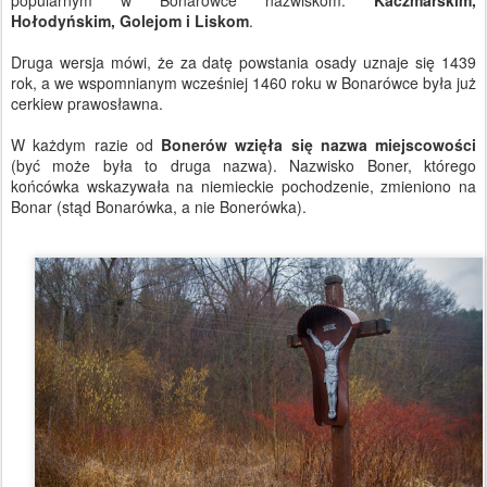
popularnym w Bonarówce nazwiskom:
Kaczmarskim,
Hołodyńskim, Golejom i Liskom
.
Druga wersja mówi, że za datę powstania osady uznaje się 1439
rok, a we wspomnianym wcześniej 1460 roku w Bonarówce była już
cerkiew prawosławna.
W każdym razie od
Bonerów wzięła się nazwa miejscowości
(być może była to druga nazwa). Nazwisko Boner, którego
końcówka wskazywała na niemieckie pochodzenie, zmieniono na
Bonar (stąd Bonarówka, a nie Bonerówka).