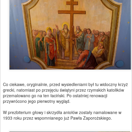
Co ciekawe, oryginalnie, przed wysiedleniami był tu widoczny krzyż
grecki, natomiast po przejęciu świątyni przez rzymskich katolików
przemalowano go na ten łaciński. Po ostatniej renowacji
przywrócono jego pierwotny wygląd.
W prezbiterium głowy i skrzydła aniołów zostały namalowane w
1933 roku przez wspomnianego już Pawła Zaporożskiego.