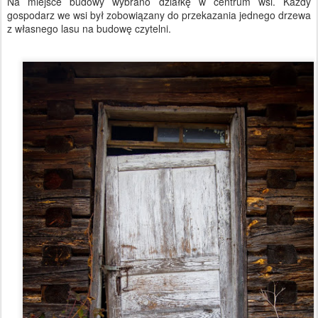
Na miejsce budowy wybrano działkę w centrum wsi. Każdy
gospodarz we wsi był zobowiązany do przekazania jednego drzewa
z własnego lasu na budowę czytelni.