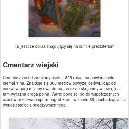
Tu jeszcze obraz znajdujący się na suficie prezbiterium
Cmentarz wiejski
Cmentarz został założony około 1805 roku, ma powierzchnię
niemal 1 ha. Znajduje się 300 metrów powyżej cerkwi. Idąc od
cerkwi w górę mijamy dwa domu, po czym skręcamy w lewo, jest
tam wyraźna droga polna. Warto podejść, bo do współczesnych
czasów przetrwało sporo nagrobków - w sumie 38, pochodzących z
dwudziestolecia międzywojennego.