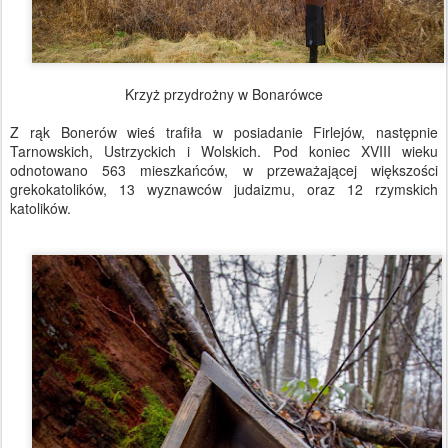
Krzyż przydrożny w Bonarówce
Z rąk Bonerów wieś trafiła w posiadanie Firlejów, następnie
Tarnowskich, Ustrzyckich i Wolskich. Pod koniec XVIII wieku
odnotowano 563 mieszkańców, w przeważającej większości
grekokatolików, 13 wyznawców judaizmu, oraz 12 rzymskich
katolików.