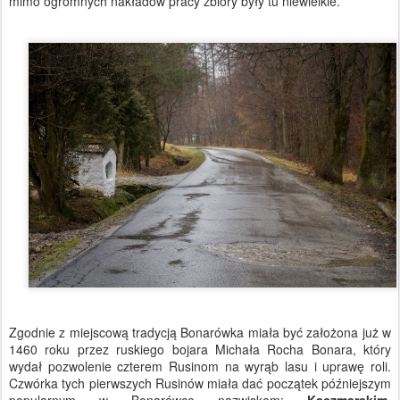
mimo ogromnych nakładów pracy zbiory były tu niewielkie.
Zgodnie z miejscową tradycją Bonarówka miała być założona już w
1460 roku przez ruskiego bojara Michała Rocha Bonara, który
wydał pozwolenie czterem Rusinom na wyrąb lasu i uprawę roli.
Czwórka tych pierwszych Rusinów miała dać początek późniejszym