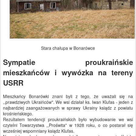
Stara chałupa w Bonarówce
Sympatie proukraińskie
mieszkańców i wywózka na tereny
USRR
Mieszkańcy Bonarówki znani byli z tego, że uważali się na
,,prawdziwych Ukraińców". We wsi działał ks. Iwan Klufas - jeden z
najbardziej zaangażowanych w sprawy Ukrainy ksiądz z powiatu
krośnieńskiego.
Rezultatem tendencji proukraińskich było wybudowanie we wsi
czytelni Towarzystwa ,,Proświta" w 1928 roku, o co postarał się
wcześniej wspomniany ksiądz Klufas.