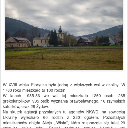
W XVIII wieku Florynka była jedną z większych wsi w okolicy. W
1780 roku mieszkało tu 100 rodzin.
W latach 1935-36 we wsi tej mieszkało 1260 osób: 265
grekokatolików, 905 osób wyznania prawosławnego, 16 rzymskich
katolików, oraz 28 Żydów.
Na skutek agitacji przysłanych tu agentów NKWD, na sowiecką
Ukrainę wyjechało 60 rodzin z 230 ogółem. Pozostałych
mieszkańców objęła Akcja ,,Wisła", która rozpoczęła się tutaj 29