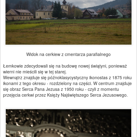
Widok na cerkiew z cmentarza parafialnego
Łemkowie zdecydowali się na budowę nowej świątyni, ponieważ
wierni nie mieścili się w tej starej.
Wewnątrz znajduje się późnoklasycystyczny ikonostas z 1875 roku
ikonami z tego okresu - rozdzielony na części. W centrum znajduje
się obraz Serca Pana Jezusa z 1950 roku - czyli z momentu
przejęcia cerkwi przez Księży Najświętszego Serca Jezusowego.