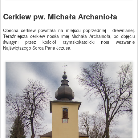
Cerkiew pw. Michała Archanioła
Obecna cerkiew powstała na miejscu poprzedniej - drewnianej.
Teraźniejsza cerkiew nosiła imię Michała Archanioła, po objęciu
świątyni przez kościół rzymskokatolicki nosi wezwanie
Najświętszego Serca Pana Jezusa.