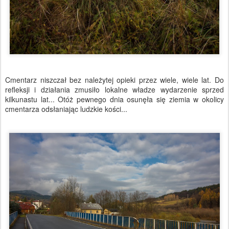
Cmentarz niszczał bez należytej opieki przez wiele, wiele lat. Do
refleksji i działania zmusiło lokalne władze wydarzenie sprzed
kilkunastu lat... Otóż pewnego dnia osunęła się ziemia w okolicy
cmentarza odsłaniając ludzkie kości...