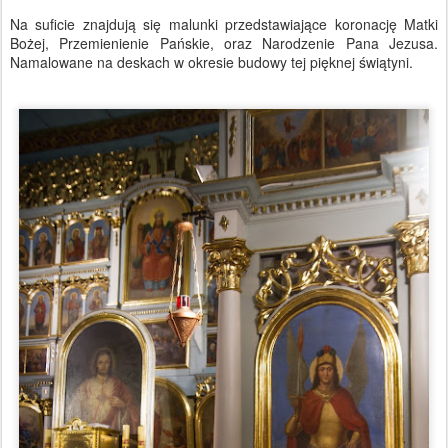
Na suficie znajdują się malunki przedstawiające koronację Matki
Bożej, Przemienienie Pańskie, oraz Narodzenie Pana Jezusa.
Namalowane na deskach w okresie budowy tej pięknej świątyni.