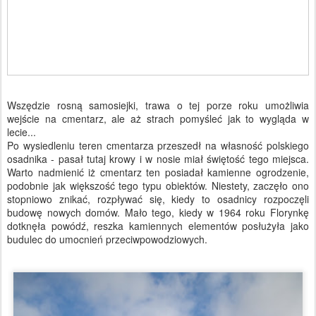
Wszędzie rosną samosiejki, trawa o tej porze roku umożliwia
wejście na cmentarz, ale aż strach pomyśleć jak to wygląda w
lecie...
Po wysiedleniu teren cmentarza przeszedł na własność polskiego
osadnika - pasał tutaj krowy i w nosie miał świętość tego miejsca.
Warto nadmienić iż cmentarz ten posiadał kamienne ogrodzenie,
podobnie jak większość tego typu obiektów. Niestety, zaczęło ono
stopniowo znikać, rozpływać się, kiedy to osadnicy rozpoczęli
budowę nowych domów. Mało tego, kiedy w 1964 roku Florynkę
dotknęła powódź, reszka kamiennych elementów posłużyła jako
budulec do umocnień przeciwpowodziowych.