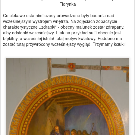
Florynka
Co ciekawe ostatnimi czasy prowadzone były badania nad
wcześniejszym wystrojem wnętrza. Na zdjęciach zobaczycie
charakterystyczne ,,zdrapki" - obecny malunek został zdrapany,
alby odsłonić wcześniejszy. I tak na przykład sufit obecnie jest
błękitny, a wcześniej istniał tutaj motyw kwiatowy. Podobno ma
zostać tutaj przywrócony wcześniejszy wygląd. Trzymamy kciuki!