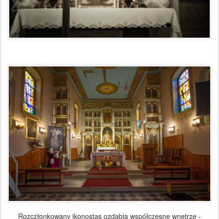
Rozczłonkowany ikonostas ozdabia współczesne wnętrze -