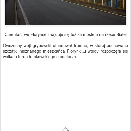
Cmentarz we Florynce znajduje się tuż za mostem na rzece Białej
Ówczesny wójt grybowski ufundował trumnę, w której pochowano
szczątki nieznanego mieszkańca Florynki...i wtedy rozpoczęła się
walka o teren łemkowskiego cmentarza...