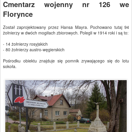
Cmentarz wojenny nr 126 we
Florynce
Został zaprojektowany przez Hansa Mayra. Pochowano tutaj 94
żołnierzy w dwóch mogiłach zbiorowych. Polegli w 1914 roki i są to:
- 14 żołnierzy rosyjskich
- 80 żołnierzy austro-węgierskich
Pośrodku obiektu znajduje się pomnik zrywającego się do lotu
sokoła.