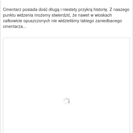
Cmentarz posiada dość długą i niestety przykrą historię. Z naszego
punktu widzenia możemy stwierdzić, że nawet w wioskach
całkowicie opuszczonych nie widzieliśmy takiego zaniedbanego
cmentarza...