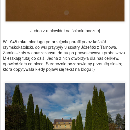
Jedno z malowideł na ścianie bocznej
W 1948 roku, niedługo po przejęciu parafii przez kościół
rzymskokatolicki, do wsi przybyły 3 siostry Józefitki z Tarnowa.
Zamieszkały w opuszczonym domu po prawosławnym proboszczu.
Mieszkają tutaj do dziś. Jedna z nich otworzyła dla nas cerkiew,
opowiedziała co nieco. Serdecznie pozdrawiamy przemiłą siostrę,
która dopytywała kiedy pojawi się tekst na blogu ;)