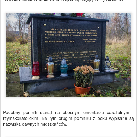
Podobny pomnik stanął na obecnym cmentarzu parafialnym -
rzymskokatolickim. Na tym drugim pomniku z boku wypisane są
nazwiska dawnych mieszkańców.