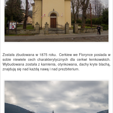
Została zbudowana w 1875 roku. Cerkiew we Florynce posiada w
sobie niewiele cech charakterytycznych dla cerkwi łemkowskich.
Wybudowana została z kamienia, otynkowana, dachy kryte blachą,
znajdują się nad każdą nawą i nad prezbiterium.