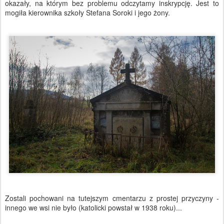
okazały, na którym bez problemu odczytamy inskrypcję. Jest to
mogiła kierownika szkoły Stefana Soroki i jego żony.
Zostali pochowani na tutejszym cmentarzu z prostej przyczyny -
innego we wsi nie było (katolicki powstał w 1938 roku)...