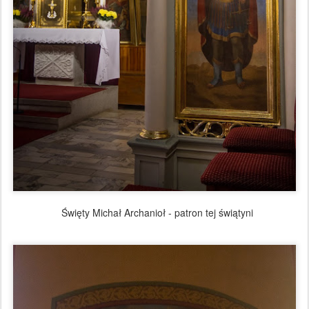
Święty Michał Archanioł - patron tej świątyni