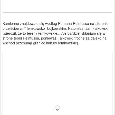
Kamienne znajdowało się według Romana Reinfussa na ,,terenie
przejściowym" łemkowsko- bojkowskim. Natomiast Jan Falkowski
twierdził, że to tereny łemkowskie... Ale bardziej skłaniam się w
stronę teorii Reinfussa, ponieważ Falkowski trochę za daleko na
wschód przesunął granicę kultury łemkowskiej.