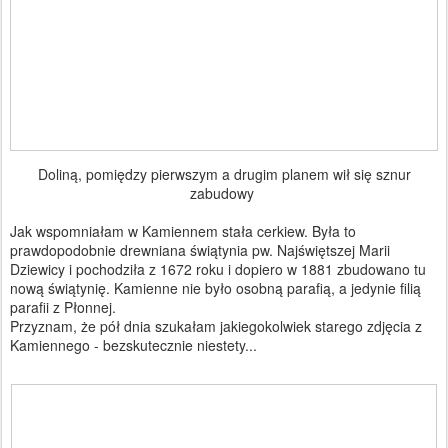
Doliną, pomiędzy pierwszym a drugim planem wił się sznur
zabudowy
Jak wspomniałam w Kamiennem stała cerkiew. Była to
prawdopodobnie drewniana świątynia pw. Najświętszej Marii
Dziewicy i pochodziła z 1672 roku i dopiero w 1881 zbudowano tu
nową świątynię. Kamienne nie było osobną parafią, a jedynie filią
parafii z Płonnej.
Przyznam, że pół dnia szukałam jakiegokolwiek starego zdjęcia z
Kamiennego - bezskutecznie niestety...