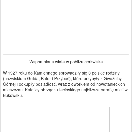
Wspomniana wiata w pobliżu cerkwiska
W 1927 roku do Kamiennego sprowadziły się 3 polskie rodziny
(nazwiskiem Gołda, Bator i Przyboś), które przybyły z Gwoźnicy
Górnej i odkupiły posiadłość, wraz z dworkiem od nowotanieckich
mieszczan. Katolicy obrządku łacińskiego najbliższą parafię mieli w
Bukowsku.