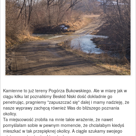
Kamienne to już tereny Pogórza Bukowskiego. Ale w miarę jak w
ciągu kilku lat poznaliśmy Beskid Niski dość dokładnie go
penetrując, pragniemy "zapuszczać się" dalej i mamy nadzieję, że
nasze wyprawy zachęcą również Was do bliższego poznania
okolicy.
Ta miejscowość zrobiła na mnie takie wrażenie, że nawet
pomyślałam sobie w pewnym momencie, że chciałabym kiedyś
mieszkać w tak przepięknej okolicy. A ciągle szukamy swojego