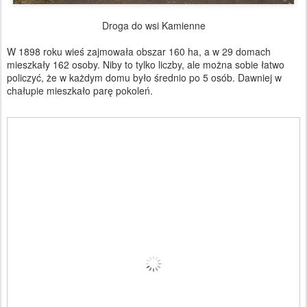
Droga do wsi Kamienne
W 1898 roku wieś zajmowała obszar 160 ha, a w 29 domach
mieszkały 162 osoby. Niby to tylko liczby, ale można sobie łatwo
policzyć, że w każdym domu było średnio po 5 osób. Dawniej w
chałupie mieszkało parę pokoleń.