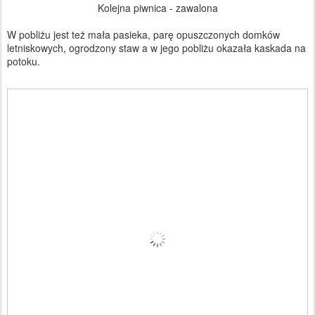
Kolejna piwnica - zawalona
W pobliżu jest też mała pasieka, parę opuszczonych domków
letniskowych, ogrodzony staw a w jego pobliżu okazała kaskada na
potoku.