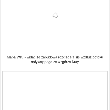
Mapa WIG - widać że zabudowa rozciągała się wzdłuż potoku
spływającego ze wzgórza Kuty