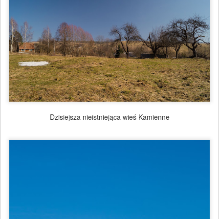
Dzisiejsza nieistniejąca wieś Kamienne