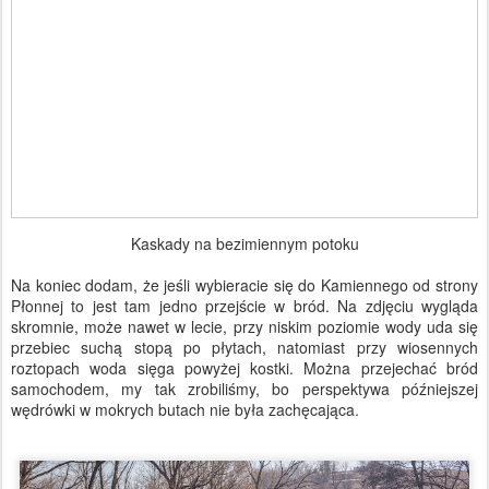
Kaskady na bezimiennym potoku
Na koniec dodam, że jeśli wybieracie się do Kamiennego od strony
Płonnej to jest tam jedno przejście w bród. Na zdjęciu wygląda
skromnie, może nawet w lecie, przy niskim poziomie wody uda się
przebiec suchą stopą po płytach, natomiast przy wiosennych
roztopach woda sięga powyżej kostki. Można przejechać bród
samochodem, my tak zrobiliśmy, bo perspektywa późniejszej
wędrówki w mokrych butach nie była zachęcająca.