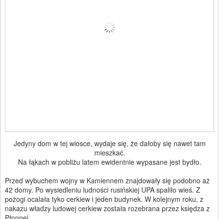
Jedyny dom w tej wiosce, wydaje się, że dałoby się nawet tam
mieszkać.
Na łąkach w pobliżu latem ewidentnie wypasane jest bydło.
Przed wybuchem wojny w Kamiennem znajdowały się podobno aż
42 domy. Po wysiedleniu ludności rusińskiej UPA spaliło wieś. Z
pożogi ocalała tyko cerkiew i jeden budynek. W kolejnym roku, z
nakazu władzy ludowej cerkiew została rozebrana przez księdza z
Płonnej.