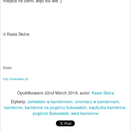
miejsca na ziemi, więc kto wie ;)
© Kasia Skóra
Źródło:
http://bukowsko.pl/
Opublikowano
22nd March 2019
, autor:
Kasia Skóra
Etykiety:
cerkwisko w kamiennem
cmentarz w kamiennem
kamienne
kamienne na pogórzu bukowskim
kapliczka kamienne
pogórze Bukowskie
wieś kamienne