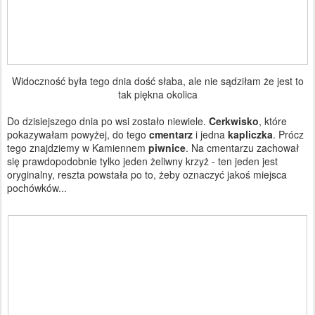
Widoczność była tego dnia dość słaba, ale nie sądziłam że jest to
tak piękna okolica
Do dzisiejszego dnia po wsi zostało niewiele.
Cerkwisko
, które
pokazywałam powyżej, do tego
cmentarz
i jedna
kapliczka
. Prócz
tego znajdziemy w Kamiennem
piwnice
. Na cmentarzu zachował
się prawdopodobnie tylko jeden żeliwny krzyż - ten jeden jest
oryginalny, reszta powstała po to, żeby oznaczyć jakoś miejsca
pochówków...