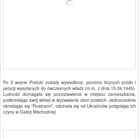
Po II wojnie Prełuki zostały wysiedlone, pomimo licznych próśb i
petycji wysyłanych do ówczesnych władz (m.in. z dnia 15.09.1945).
Ludność domagała się pozostawienia w miejscu zamieszkania,
podkreślając swój wkład w wyzwalanie ziem polskich. Jednocześnie
określając się "Rusinami", odcinała się od Ukraińców potępiając ich
czyny w Galicji Wschodniej.