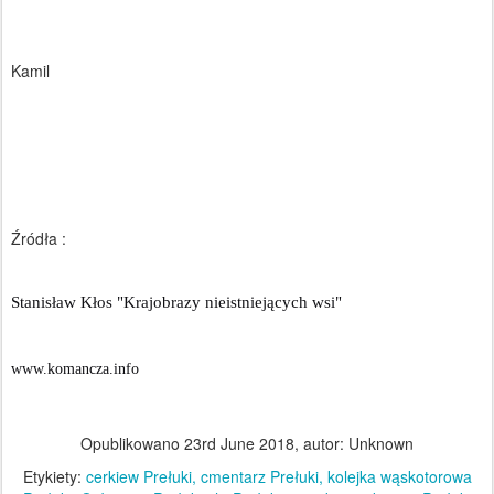
Kamil
Źródła :
Stanisław Kłos "Krajobrazy nieistniejących wsi"
www.komancza.info
Opublikowano
23rd June 2018
, autor: Unknown
Etykiety:
cerkiew Prełuki
cmentarz Prełuki
kolejka wąskotorowa