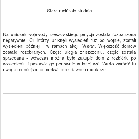
Stare rusińskie studnie
Na wniosek wojewody rzeszowskiego petycja została rozpatrzona
negatywnie. Ci, którzy uniknęli wysiedleń tuż po wojnie, zostali
wysiedleni później - w ramach akcji "Wisła". Większość domów
zostało rozebranych. Część uległa zniszczeniu, część została
sprzedana - wówczas można było zakupić dom z rozbiórki po
wysiedleniu i postawic go ponownie w innej wsi. Warto zwrócić tu
uwagę na miejsce po cerkwi, oraz dawne cmentarze.