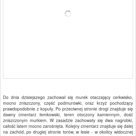
Do dnia dzisiejszego zachował się murek otaczający cerkwisko,
mocno zniszczony, część podmurówki, oraz krzyż pochodzący
prawdopodobnie z kopuły. Po przeciwnej stronie drogi znajduje się
dawny cmentarz łemkowski, teren otoczony kamiennym, dość
zniszczonym murkiem. W zasadzie zachowały się dwa nagrobki,
całość latem mocno zarośnięta. Kolejny cmentarz znajduje się dalej
na zachód, po drugiej stronie torów, w lesie - w okolicy widocznej