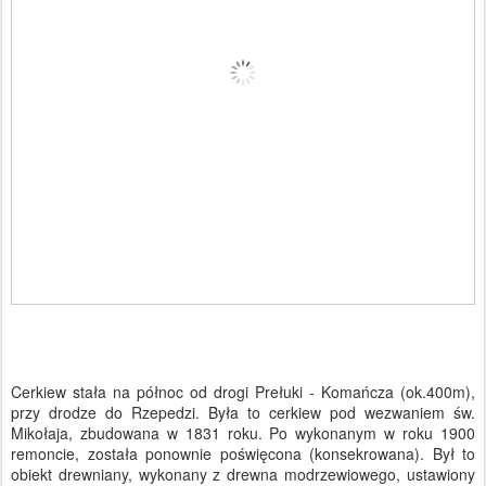
Cerkiew stała na północ od drogi Prełuki - Komańcza (ok.400m),
przy drodze do Rzepedzi. Była to cerkiew pod wezwaniem św.
Mikołaja, zbudowana w 1831 roku. Po wykonanym w roku 1900
remoncie, została ponownie poświęcona (konsekrowana). Był to
obiekt drewniany, wykonany z drewna modrzewiowego, ustawiony