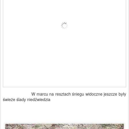
W marcu na resztach śniegu widoczne jeszcze były
świeże ślady niedźwiedzia