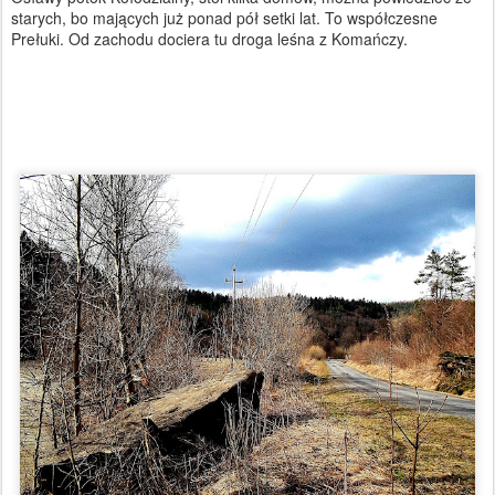
starych, bo mających już ponad pół setki lat. To współczesne
Prełuki. Od zachodu dociera tu droga leśna z Komańczy.