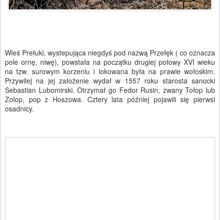
Wieś Prełuki, wystepująca niegdyś pod nazwą Przełęk ( co oznacza
pole ornę, niwę), powstała na początku drugiej połowy XVI wieku
na tzw. surowym korzeniu i lokowana była na prawie wołoskim.
Przywilej na jej założenie wydał w 1557 roku starosta sanocki
Sebastian Lubomirski. Otrzymał go Fedor Rusin, zwany Tołop lub
Zolop, pop z Hoszowa. Cztery lata później pojawili się pierwsi
osadnicy.