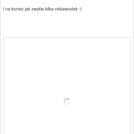
I na koniec jak zwykle kilka ciekawostek :)