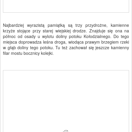
Najbardziej wyrazistą pamiątką są trzy przydrożne, kamienne
krzyże stojące przy starej wiejskiej drodze. Znajduje się ona na
północ od osady u wylotu doliny potoku Kołodzialnego. Do tego
miejsca doprowadza leśna droga, wiodąca prawym brzegiem rzeki
w głąb doliny tego potoku. Tu też zachował się jeszcze kamienny
filar mostu bocznicy kolejki.