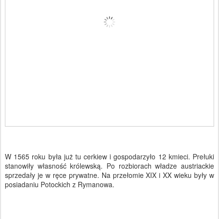
W 1565 roku była już tu cerkiew i gospodarzyło 12 kmieci. Prełuki
stanowiły własność królewską. Po rozbiorach władze austriackie
sprzedały je w ręce prywatne. Na przełomie XIX i XX wieku były w
posiadaniu Potockich z Rymanowa.