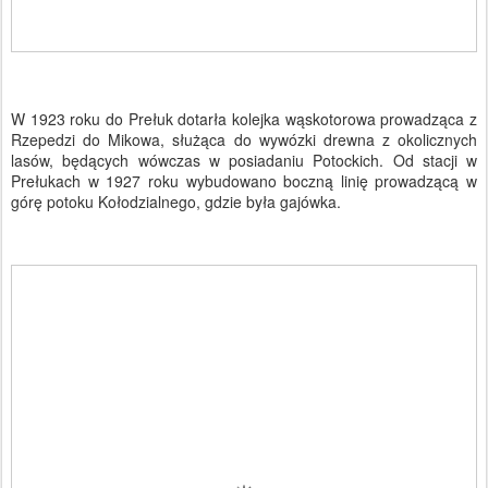
W 1923 roku do Prełuk dotarła kolejka wąskotorowa prowadząca z
Rzepedzi do Mikowa, służąca do wywózki drewna z okolicznych
lasów, będących wówczas w posiadaniu Potockich. Od stacji w
Prełukach w 1927 roku wybudowano boczną linię prowadzącą w
górę potoku Kołodzialnego, gdzie była gajówka.