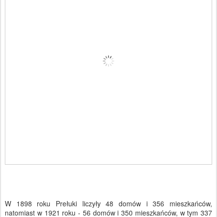
W 1898 roku Prełuki liczyły 48 domów i 356 mieszkańców,
natomiast w 1921 roku - 56 domów i 350 mieszkańców, w tym 337