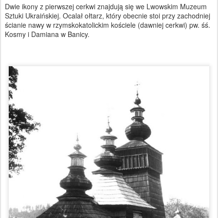
Dwie ikony z pierwszej cerkwi znajdują się we Lwowskim Muzeum
Sztuki Ukraińskiej. Ocalał ołtarz, który obecnie stoi przy zachodniej
ścianie nawy w rzymskokatolickim kościele (dawniej cerkwi) pw. śś.
Kosmy i Damiana w Banicy.