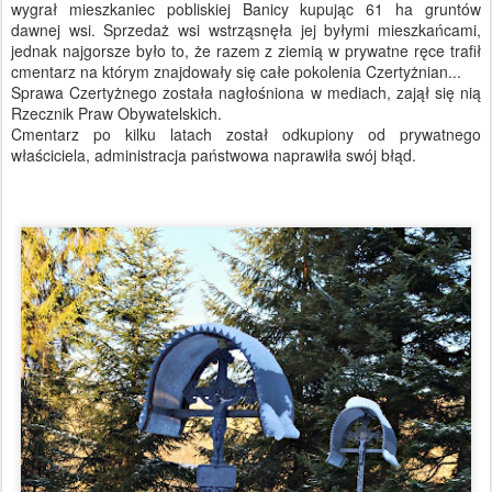
wygrał mieszkaniec pobliskiej Banicy kupując 61 ha gruntów
dawnej wsi. Sprzedaż wsi wstrząsnęła jej byłymi mieszkańcami,
jednak najgorsze było to, że razem z ziemią w prywatne ręce trafił
cmentarz na którym znajdowały się całe pokolenia Czertyżnian...
Sprawa Czertyżnego została nagłośniona w mediach, zajął się nią
Rzecznik Praw Obywatelskich.
Cmentarz po kilku latach został odkupiony od prywatnego
właściciela, administracja państwowa naprawiła swój błąd.