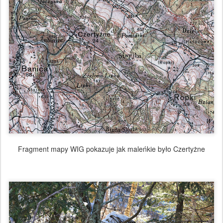
Fragment mapy WIG pokazuje jak maleńkie było Czertyżne