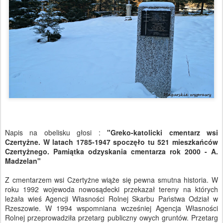
Napis na obelisku głosi :
"
Greko-katolicki cmentarz wsi
Czertyżne. W latach 1785-1947 spoczęło tu 521 mieszkańców
Czertyżnego. Pamiątka odzyskania cmentarza rok 2000 - A.
Madzelan"
Z cmentarzem wsi Czertyżne wiąże się pewna smutna historia. W
roku 1992 wojewoda nowosądecki przekazał tereny na których
leżała wieś Agencji Własności Rolnej Skarbu Państwa Odział w
Rzeszowie. W 1994 wspomniana wcześniej Agencja Własności
Rolnej przeprowadziła przetarg publiczny owych gruntów. Przetarg