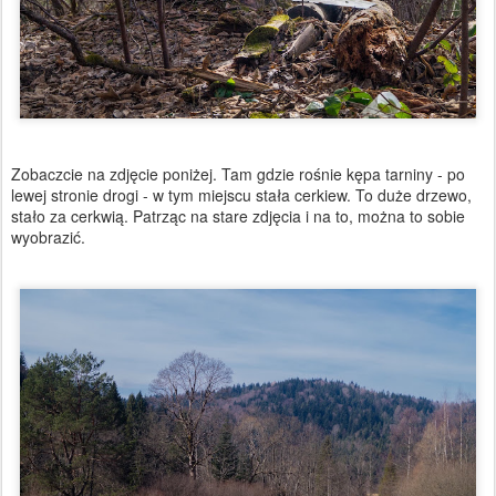
Zobaczcie na zdjęcie poniżej. Tam gdzie rośnie kępa tarniny - po
lewej stronie drogi - w tym miejscu stała cerkiew. To duże drzewo,
stało za cerkwią. Patrząc na stare zdjęcia i na to, można to sobie
wyobrazić.