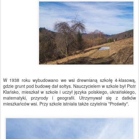
W 1938 roku wybudowano we wsi drewnianą szkołę 4-klasową,
gdzie grunt pod budowę dał sołtys. Nauczycielem w szkole był Piotr
Klańsko, mieszkał w szkole i uczył języka polskiego, ukraińskiego,
matematyki, przyrody i geografii. Utrzymywał się z datków
mieszkańców wsi. Przy szkole istniała także czytelnia "Proświty".