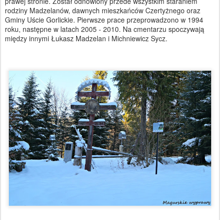
prawej stronie. Został odnowiony przede wszystkim staraniem
rodziny Madzelanów, dawnych mieszkańców Czertyżnego oraz
Gminy Uście Gorlickie. Pierwsze prace przeprowadzono w 1994
roku, następne w latach 2005 - 2010. Na cmentarzu spoczywają
między innymi Łukasz Madzelan i Michniewicz Sycz.