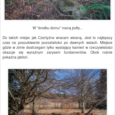
W "środku domu" rosną jodły...
Do takich miejsc jak Czertyżne wracam wiosną. Jest to najlepszy
czas na poszukiwanie pozostałości po dawnych wsiach. Miejsce
gdzie w zimie dostrzegam tylko wystający kamień w rzeczywistości
okazuje się wyraźnym zarysem fundamentów. Obok rośnie
pokaźna jabłoń.