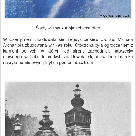
Ślady wilków + moja kobieca dłoń
W Czertyżnem znajdowała się niegdyś cerkiew pw. św. Michała
Archanioła zbudowana w 1791 roku. Otoczona była ogrodzeniem z
kamieni polnych, w którym od strony zachodniej, naprzeciw
głównego wejścia do cerkwi, znajdowała się drewniana bramka
nakryta namiotowym, krytym gontem daszkiem.