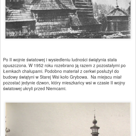
Po II wojnie światowej i wysiedleniu ludności świątynia stała
opuszczona. W 1952 roku rozebrano ją razem z pozostałymi po
Łemkach chałupami. Podobno materiał z cerkwi posłużył do
budowy świątyni w Starej Wsi koło Grybowa. Na miejscu miał
pozostać jedynie dzwon, który mieszkańcy wsi w czasie II wojny
światowej ukryli przed Niemcami.