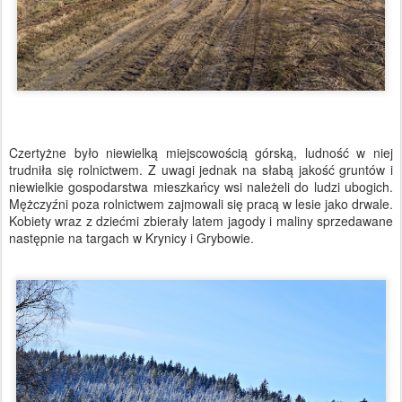
Czertyżne było niewielką miejscowością górską, ludność w niej
trudniła się rolnictwem. Z uwagi jednak na słabą jakość gruntów i
niewielkie gospodarstwa mieszkańcy wsi należeli do ludzi ubogich.
Mężczyźni poza rolnictwem zajmowali się pracą w lesie jako drwale.
Kobiety wraz z dziećmi zbierały latem jagody i maliny sprzedawane
następnie na targach w Krynicy i Grybowie.