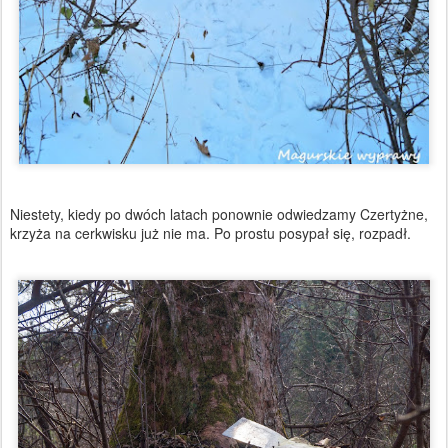
Niestety, kiedy po dwóch latach ponownie odwiedzamy Czertyżne,
krzyża na cerkwisku już nie ma. Po prostu posypał się, rozpadł.