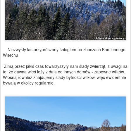
Niezwykły las przyprószony śniegiem na zboczach Kamiennego
Wierchu
Zimą przez jakiś czas towarzyszyły nam ślady zwierząt, z uwagi na
to, że dawna wieś leży z dala od innych domów - zapewne wilków.
Wiosną również znajdujemy ślady bytności wilków, więc ewidentnie
bywają w okolicy regularnie.