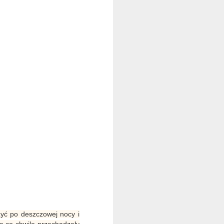
ć po deszczowej nocy i