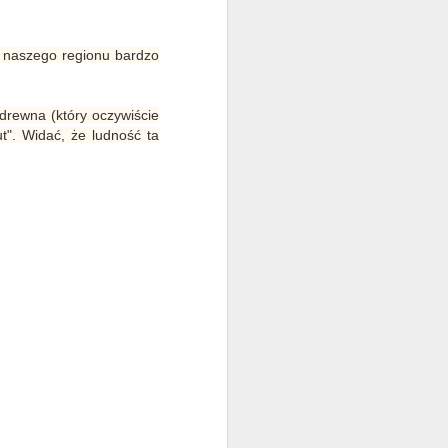
 naszego regionu bardzo
rewna (który oczywiście
t". Widać, że ludność ta