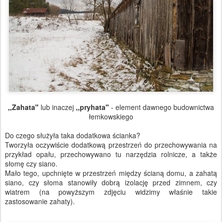
,,Zahata"
lub inaczej
,,pryhata"
- element dawnego budownictwa
łemkowskiego
Do czego służyła taka dodatkowa ścianka?
Tworzyła oczywiście dodatkową przestrzeń do przechowywania na
przykład opału, przechowywano tu narzędzia rolnicze, a także
słomę czy siano.
Mało tego, upchnięte w przestrzeń między ścianą domu, a zahatą
siano, czy słoma stanowiły dobrą izolację przed zimnem, czy
wiatrem (na powyższym zdjęciu widzimy właśnie takie
zastosowanie zahaty).