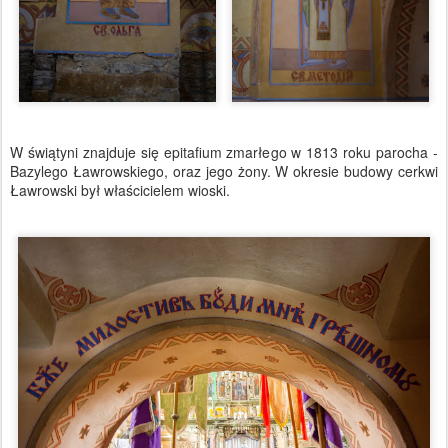
W świątyni znajduje się epitafium zmarłego w 1813 roku parocha -
Bazylego Ławrowskiego, oraz jego żony. W okresie budowy cerkwi
Ławrowski był właścicielem wioski.