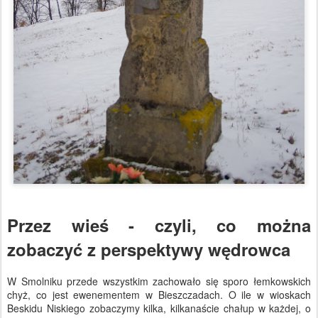
Przez wieś - czyli, co można
zobaczyć z perspektywy wędrowca
W Smolniku przede wszystkim zachowało się sporo łemkowskich
chyż, co jest ewenementem w Bieszczadach. O ile w wioskach
Beskidu Niskiego zobaczymy kilka, kilkanaście chałup w każdej, o