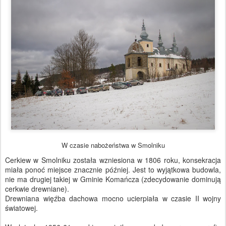
W czasie nabożeństwa w Smolniku
Cerkiew w Smolniku została wzniesiona w 1806 roku, konsekracja
miała ponoć miejsce znacznie później. Jest to wyjątkowa budowla,
nie ma drugiej takiej w Gminie Komańcza (zdecydowanie dominują
cerkwie drewniane).
Drewniana więźba dachowa mocno ucierpiała w czasie II wojny
światowej.