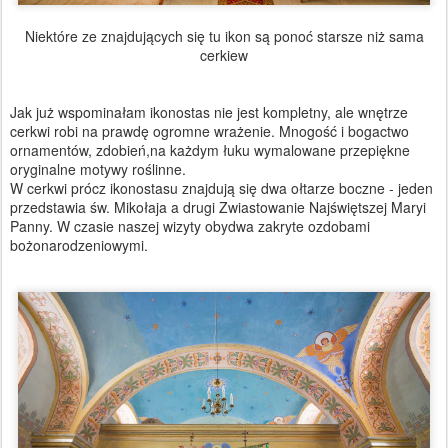
Niektóre ze znajdujących się tu ikon są ponoć starsze niż sama
cerkiew
Jak już wspominałam ikonostas nie jest kompletny, ale wnętrze
cerkwi robi na prawdę ogromne wrażenie. Mnogość i bogactwo
ornamentów, zdobień,na każdym łuku wymalowane przepiękne
oryginalne motywy roślinne.
W cerkwi prócz ikonostasu znajdują się dwa ołtarze boczne - jeden
przedstawia św. Mikołaja a drugi Zwiastowanie Najświętszej Maryi
Panny. W czasie naszej wizyty obydwa zakryte ozdobami
bożonarodzeniowymi.