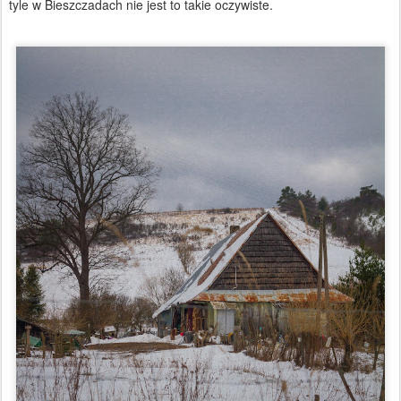
tyle w Bieszczadach nie jest to takie oczywiste.