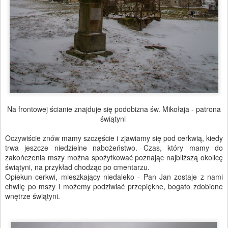
Na frontowej ścianie znajduje się podobizna św. Mikołaja - patrona
świątyni
Oczywiście znów mamy szczęście i zjawiamy się pod cerkwią, kiedy
trwa jeszcze niedzielne nabożeństwo. Czas, który mamy do
zakończenia mszy można spożytkować poznając najbliższą okolicę
świątyni, na przykład chodząc po cmentarzu.
Opiekun cerkwi, mieszkający niedaleko - Pan Jan zostaje z nami
chwilę po mszy i możemy podziwiać przepiękne, bogato zdobione
wnętrze świątyni.