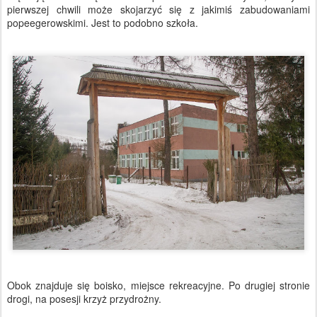
pierwszej chwili może skojarzyć się z jakimiś zabudowaniami
popeegerowskimi. Jest to podobno szkoła.
Obok znajduje się boisko, miejsce rekreacyjne. Po drugiej stronie
drogi, na posesji krzyż przydrożny.