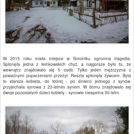
W 2015 roku miała miejsce w Smolniku ogromna tragedia.
Spłonęła jedna z łemkowskich chyż, a najgorsze było to, że
wewnątrz znajdowało się 5 osób. Tylko jeden mężczyzna z
poważnymi poparzeniami przeżył. Reszta spłonęła żywcem. Była
to starsza kobieta, do której - po śmierci jednego z synów,
przyjechała synowa z 23-letnim synem. W domu znajdowało się
dwoje pozostałych dzieci kobiety - synowie niespełna 50-letni.