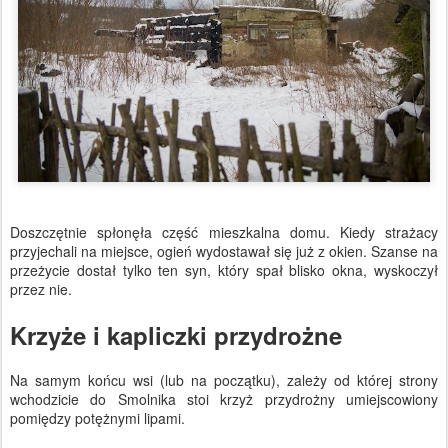
Doszczętnie spłonęła część mieszkalna domu. Kiedy strażacy
przyjechali na miejsce, ogień wydostawał się już z okien. Szanse na
przeżycie dostał tylko ten syn, który spał blisko okna, wyskoczył
przez nie.
Krzyże i kapliczki przydrożne
Na samym końcu wsi (lub na początku), zależy od której strony
wchodzicie do Smolnika stoi krzyż przydrożny umiejscowiony
pomiędzy potężnymi lipami.