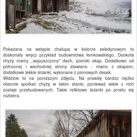
Pokazana na wstępie chałupa w kolorze seledynowym to
doskonały wręcz przykład budownictwa łemkowskiego. Dookoła
chyży mamy ,,wypuszczony" dach, szeroki okap. Dodatkowo od
północnej i wschodniej strony stawiano - równo z okapem,
dodatkowe lekkie ścianki, wykonane z pionowych desek.
Widzicie to na poniższym zdjęciu. Na prawdę bardzo ciężko
obecnie spotkać chyżę w takim stanie, ponieważ wiele z nich
zostaje przebudowanych. Takie reliktowe ścianki po prostu się
rozbiera.