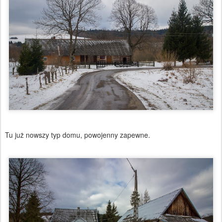
Tu już nowszy typ domu, powojenny zapewne.