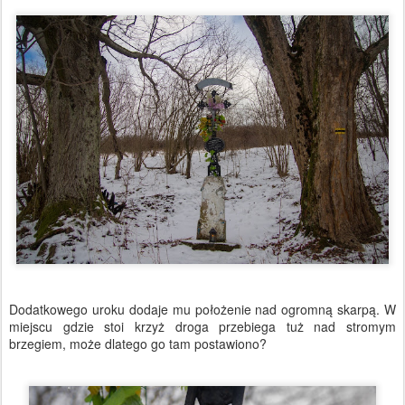
Dodatkowego uroku dodaje mu położenie nad ogromną skarpą. W
miejscu gdzie stoi krzyż droga przebiega tuż nad stromym
brzegiem, może dlatego go tam postawiono?