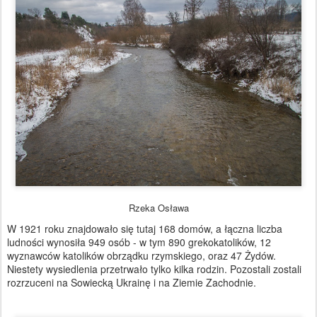
Rzeka Osława
W 1921 roku znajdowało się tutaj 168 domów, a łączna liczba
ludności wynosiła 949 osób - w tym 890 grekokatolików, 12
wyznawców katolików obrządku rzymskiego, oraz 47 Żydów.
Niestety wysiedlenia przetrwało tylko kilka rodzin. Pozostali zostali
rozrzuceni na Sowiecką Ukrainę i na Ziemie Zachodnie.