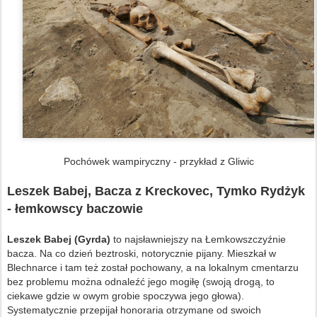
Pochówek wampiryczny - przykład z Gliwic
Leszek Babej, Bacza z Kreckovec, Tymko Rydżyk
- łemkowscy baczowie
Leszek Babej (Gyrda)
to najsławniejszy na Łemkowszczyźnie
bacza. Na co dzień beztroski, notorycznie pijany. Mieszkał w
Blechnarce i tam też został pochowany, a na lokalnym cmentarzu
bez problemu można odnaleźć jego mogiłę (swoją drogą, to
ciekawe gdzie w owym grobie spoczywa jego głowa).
Systematycznie przepijał honoraria otrzymane od swoich