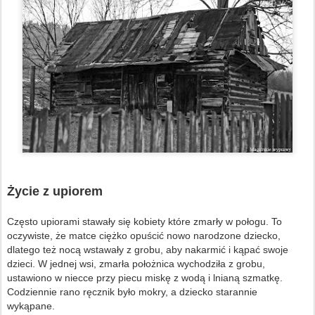
Życie z upiorem
Często upiorami stawały się kobiety które zmarły w połogu. To
oczywiste, że matce ciężko opuścić nowo narodzone dziecko,
dlatego też nocą wstawały z grobu, aby nakarmić i kąpać swoje
dzieci. W jednej wsi, zmarła położnica wychodziła z grobu,
ustawiono w niecce przy piecu miskę z wodą i lnianą szmatkę.
Codziennie rano ręcznik było mokry, a dziecko starannie
wykąpane.