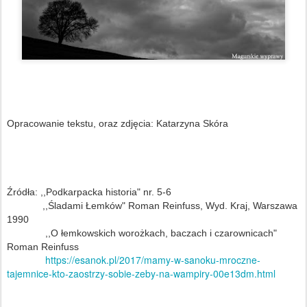
Opracowanie tekstu, oraz zdjęcia: Katarzyna Skóra
Źródła: ,,Podkarpacka historia" nr. 5-6
,,Śladami Łemków" Roman Reinfuss, Wyd. Kraj, Warszawa
1990
,,O łemkowskich worożkach, baczach i czarownicach"
Roman Reinfuss
https://esanok.pl/2017/mamy-w-sanoku-mroczne-
tajemnice-kto-zaostrzy-sobie-zeby-na-wampiry-00e13dm.html