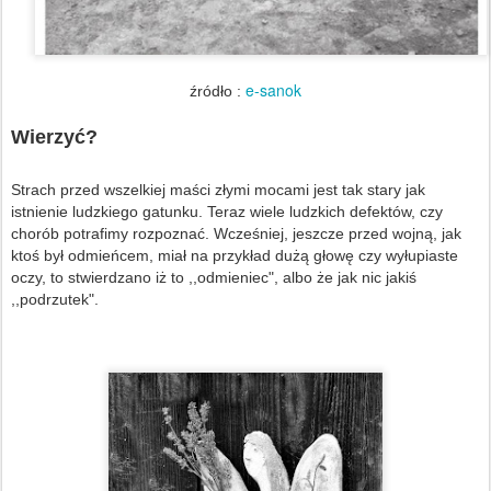
e-sanok
źródło :
Wierzyć?
Strach przed wszelkiej maści złymi mocami jest tak stary jak
istnienie ludzkiego gatunku. Teraz wiele ludzkich defektów, czy
chorób potrafimy rozpoznać. Wcześniej, jeszcze przed wojną, jak
ktoś był odmieńcem, miał na przykład dużą głowę czy wyłupiaste
oczy, to stwierdzano iż to ,,odmieniec", albo że jak nic jakiś
,,podrzutek".