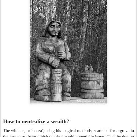
How to neutralize a wraith?
The witcher, or 'bacza', using his magical methods, searched for a grave in
the cemetery, from which the dead could potentially leave. Then he dug up