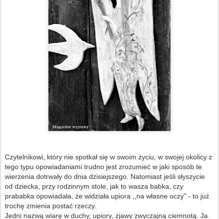
Czytelnikowi, który nie spotkał się w swoim życiu, w swojej okolicy z
tego typu opowiadaniami trudno jest zrozumieć w jaki sposób te
wierzenia dotrwały do dnia dzisiejszego. Natomiast jeśli słyszycie
od dziecka, przy rodzinnym stole, jak to wasza babka, czy
prababka opowiadała, że widziała upiora ,,na własne oczy" - to już
trochę zmienia postać rzeczy.
Jedni nazwą wiarę w duchy, upiory, zjawy zwyczajną ciemnotą. Ja