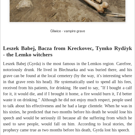
Gliwice - vampire grave
Leszek Babej, Bacza from Kreckovec, Tymko Rydżyk
- the Lemko witchers
Leszek Babej (Gyrda) is the most famous in the Lemkos region. Carefree,
notoriously drunk. He lived in Blechnarka and was buried there, and his
grave can be found at the local cemetery (by the way, it's interesting where
in that grave rests his head). He systematically used to spend all his fees,
received from his patients, for drinking. He used to say, "If I bought a calf
for it, it would die, and if I brought it home, a fire would burn it, I'd better
waste it on drinking." Although he did not enjoy much respect, people used
to talk about his effectiveness and he had a large clientele. When he was in
his sixties, he predicted that two months before his death he would lose his
speech and would be seriously ill because all the suffering from which he
used to save people, would fall on him. According to local stories, the
prophecy came true as two months before his death, Gyrda lost his speech.