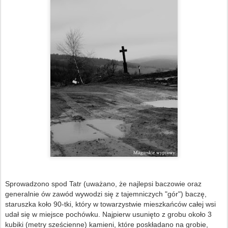
Sprowadzono spod Tatr (uważano, że najlepsi baczowie oraz
generalnie ów zawód wywodzi się z tajemniczych "gór") baczę,
staruszka koło 90-tki, który w towarzystwie mieszkańców całej wsi
udał się w miejsce pochówku. Najpierw usunięto z grobu około 3
kubiki (metry sześcienne) kamieni, które poskładano na grobie,