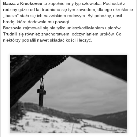
Bacza z Kreckovec
to zupełnie inny typ człowieka. Pochodził z
rodziny gdzie od lat trudniono się tym zawodem, dlatego określenie
,,bacza" stało się ich nazwiskiem rodowym. Był pobożny, nosił
brodę, która dodawała mu powagi.
Baczowie zajmowali się nie tylko unieszkodliwianiem upiorów.
Trudnili się również znachorstwem, odczynianiem uroków. Co
niektórzy potrafili nawet składać kości i leczyć.