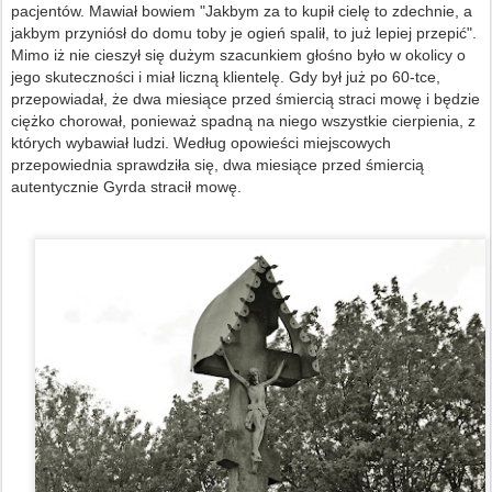
pacjentów. Mawiał bowiem "Jakbym za to kupił cielę to zdechnie, a
jakbym przyniósł do domu toby je ogień spalił, to już lepiej przepić".
Mimo iż nie cieszył się dużym szacunkiem głośno było w okolicy o
jego skuteczności i miał liczną klientelę. Gdy był już po 60-tce,
przepowiadał, że dwa miesiące przed śmiercią straci mowę i będzie
ciężko chorował, ponieważ spadną na niego wszystkie cierpienia, z
których wybawiał ludzi. Według opowieści miejscowych
przepowiednia sprawdziła się, dwa miesiące przed śmiercią
autentycznie Gyrda stracił mowę.