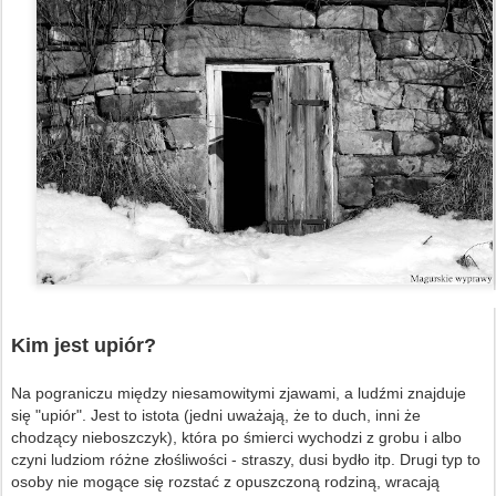
Kim jest upiór?
Na pograniczu między niesamowitymi zjawami, a ludźmi znajduje
się "upiór". Jest to istota (jedni uważają, że to duch, inni że
chodzący nieboszczyk), która po śmierci wychodzi z grobu i albo
czyni ludziom różne złośliwości - straszy, dusi bydło itp. Drugi typ to
osoby nie mogące się rozstać z opuszczoną rodziną, wracają