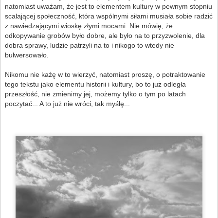
natomiast uważam, że jest to elementem kultury w pewnym stopniu
scalającej społeczność, która wspólnymi siłami musiała sobie radzić
z nawiedzającymi wioskę złymi mocami. Nie mówię, że
odkopywanie grobów było dobre, ale było na to przyzwolenie, dla
dobra sprawy, ludzie patrzyli na to i nikogo to wtedy nie
bulwersowało.
Nikomu nie każę w to wierzyć, natomiast proszę, o potraktowanie
tego tekstu jako elementu historii i kultury, bo to już odległa
przeszłość, nie zmienimy jej, możemy tylko o tym po latach
poczytać... A to już nie wróci, tak myślę...