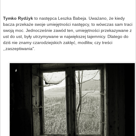
Tymko Rydżyk
to następca Leszka Babeja. Uważano, że kiedy
bacza przekaże swoje umiejętności następcy, to wówczas sam traci
swoją moc. Jednocześnie zawód ten, umiejętności przekazywane z
ust do ust, były utrzymywane w największej tajemnicy. Dlatego do
dziś nie znamy czarodziejskich zaklęć, modlitw, czy treści
,,zaszeptiwania".