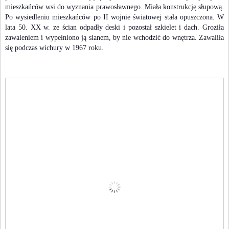
mieszkańców wsi do wyznania prawosławnego. Miała konstrukcję słupową.
Po wysiedleniu mieszkańców po II wojnie światowej stała opuszczona. W
lata 50. XX w. ze ścian odpadły deski i pozostał szkielet i dach. Groziła
zawaleniem i wypełniono ją sianem, by nie wchodzić do wnętrza. Zawaliła
się podczas wichury w 1967 roku.