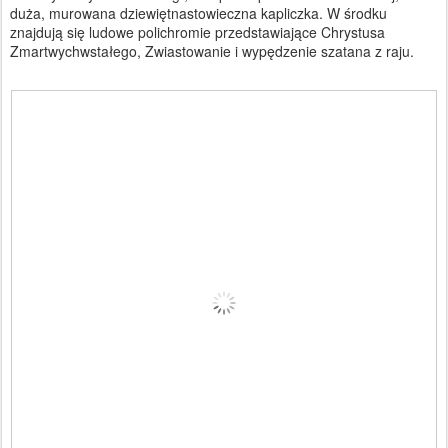
duża, murowana dziewiętnastowieczna kapliczka. W środku
znajdują się ludowe polichromie przedstawiające Chrystusa
Zmartwychwstałego, Zwiastowanie i wypędzenie szatana z raju.