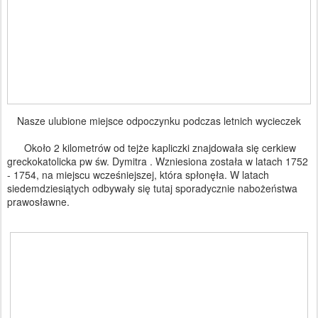
Nasze ulubione miejsce odpoczynku podczas letnich wycieczek
Około 2 kilometrów od tejże kapliczki znajdowała się cerkiew
greckokatolicka pw św. Dymitra . Wzniesiona została w latach 1752
- 1754, na miejscu wcześniejszej, która spłonęła. W latach
siedemdziesiątych odbywały się tutaj sporadycznie nabożeństwa
prawosławne.