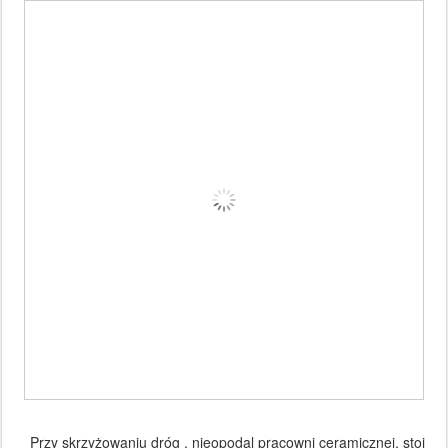
Przy skrzyżowaniu dróg , nieopodal pracowni ceramicznej, stoi