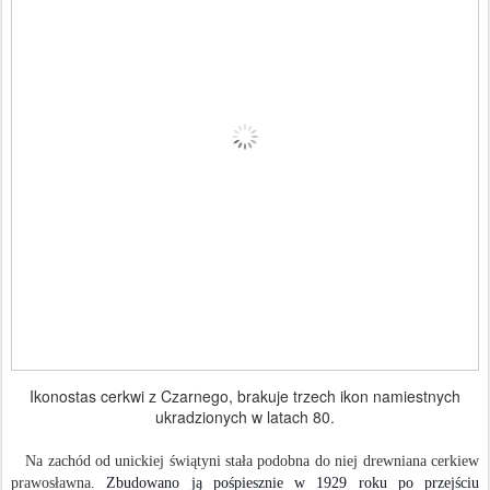
Ikonostas cerkwi z Czarnego, brakuje trzech ikon namiestnych
ukradzionych w latach 80.
Na zachód od unickiej świątyni stała podobna do niej drewniana cerkiew
prawosławna.
Zbudowano ją pośpiesznie w 1929 roku po przejściu