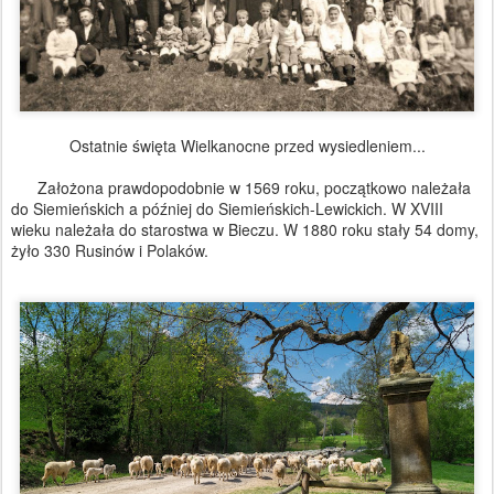
Ostatnie święta Wielkanocne przed wysiedleniem...
Założona prawdopodobnie w 1569 roku, początkowo należała
do Siemieńskich a później do Siemieńskich-Lewickich. W XVIII
wieku należała do starostwa w Bieczu. W 1880 roku stały 54 domy,
żyło 330 Rusinów i Polaków.