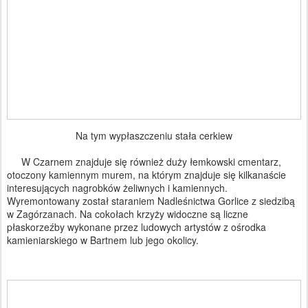
Na tym wypłaszczeniu stała cerkiew
W Czarnem znajduje się również duży łemkowski cmentarz,
otoczony kamiennym murem, na którym znajduje się kilkanaście
interesujących nagrobków żeliwnych i kamiennych.
Wyremontowany został staraniem Nadleśnictwa Gorlice z siedzibą
w Zagórzanach. Na cokołach krzyży widoczne są liczne
płaskorzeźby wykonane przez ludowych artystów z ośrodka
kamieniarskiego w Bartnem lub jego okolicy.