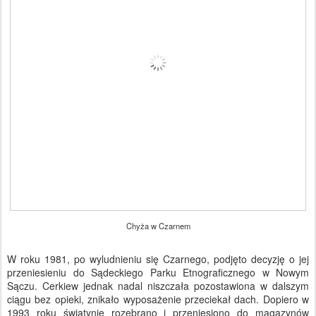
Chyża w Czarnem
W roku 1981, po wyludnieniu się Czarnego, podjęto decyzję o jej
przeniesieniu do Sądeckiego Parku Etnograficznego w Nowym
Sączu. Cerkiew jednak nadal niszczała pozostawiona w dalszym
ciągu bez opieki, znikało wyposażenie przeciekał dach. Dopiero w
1993 roku świątynię rozebrano i przeniesiono do magazynów