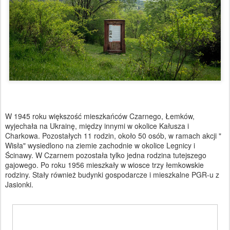
W 1945 roku większość mieszkańców Czarnego, Łemków,
wyjechała na Ukrainę, między innymi w okolice Kałusza i
Charkowa. Pozostałych 11 rodzin, około 50 osób, w ramach akcji "
Wisła" wysiedlono na ziemie zachodnie w okolice Legnicy i
Ścinawy. W Czarnem pozostała tylko jedna rodzina tutejszego
gajowego. Po roku 1956 mieszkały w wiosce trzy łemkowskie
rodziny. Stały również budynki gospodarcze i mieszkalne PGR-u z
Jasionki.