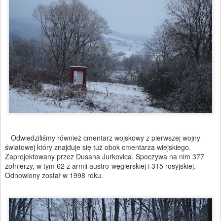
Odwiedziliśmy również cmentarz wojskowy z pierwszej wojny
światowej który znajduje się tuż obok cmentarza wiejskiego.
Zaprojektowany przez Dusana Jurkovica. Spoczywa na nim 377
żołnierzy, w tym 62 z armii austro-węgierskiej i 315 rosyjskiej.
Odnowiony został w 1998 roku.