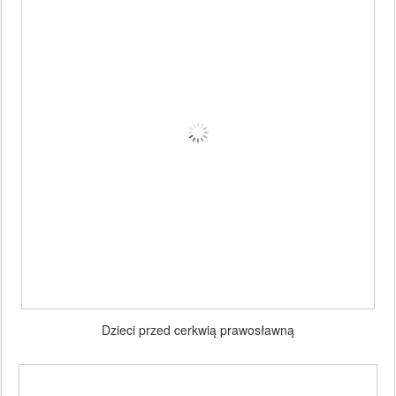
Dzieci przed cerkwią prawosławną