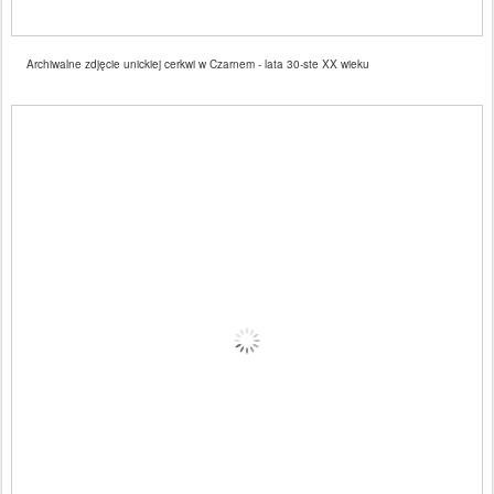
Archiwalne zdjęcie unickiej cerkwi w Czarnem - lata 30-ste XX wieku