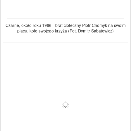
Czarne, około roku 1966 - brat cioteczny Piotr Chomyk na swoim
placu, koło swojego krzyża (Fot. Dymitr Sabatowicz)