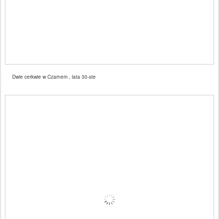
Dwie cerkwie w Czarnem , lata 30-ste