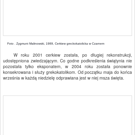
Foto . Zygmunt Malinowski, 1989, Cerkiew greckokatolicka w Czarnem
W roku 2001 cerkiew została, po długiej rekonstrukcji,
udostępniona zwiedzającym. Co godne podkreślenia świątynia nie
pozostała tylko eksponatem, w 2004 roku została ponownie
konsekrowana i służy grekokatolikom. Od początku maja do końca
września w każdą niedzielę odprawiana jest w niej msza święta.